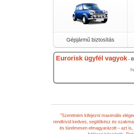
Gépjármű biztosítás
Eurorisk ügyfél vagyok
- B
Fe
"Szeretném kifejezni maximális elége
rendkívül kedves, segítőkész és szakmail
és türelmesen elmagyarázott – azt is,