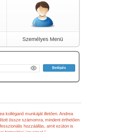
Személyes Menü
a kolléganő munkáját illetően. Andrea
llított össze számomra, mindent érthetően
esszionális hozzáállás, amit ezúton is