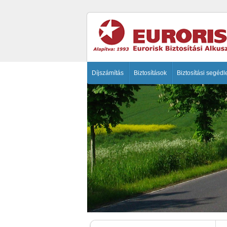
Díjszámítás
Biztosítások
Biztosítási segédl