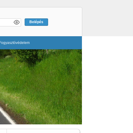
Fogyasztóvédelem